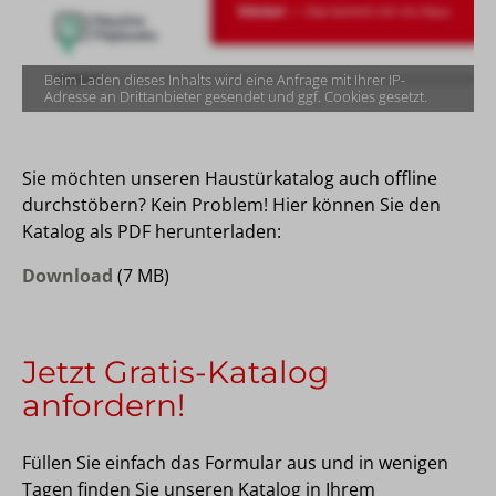
Beim Laden dieses Inhalts wird eine Anfrage mit Ihrer IP-
Adresse an Drittanbieter gesendet und ggf. Cookies gesetzt.
Sie möchten unseren Haustürkatalog auch offline
durchstöbern? Kein Problem! Hier können Sie den
Katalog als PDF herunterladen:
Download
(7 MB)
Jetzt Gratis-Katalog
anfordern!
Füllen Sie einfach das Formular aus und in wenigen
Tagen finden Sie unseren Katalog in Ihrem