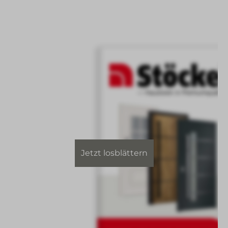
Jetzt losblättern