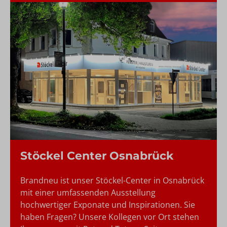
Stöckel Center Osnabrück
Brandneu ist unser Stöckel-Center in Osnabrück
mit einer umfassenden Ausstellung
hochwertiger Exponate und Inspirationen. Sie
haben Fragen? Unsere Kollegen vor Ort stehen