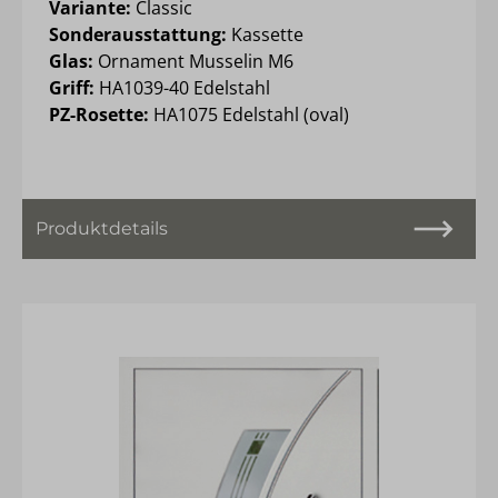
Variante:
Classic
Sonderausstattung:
Kassette
Glas:
Ornament Musselin M6
Griff:
HA1039-40 Edelstahl
PZ-Rosette:
HA1075 Edelstahl (oval)
Produktdetails