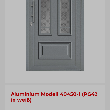
Aluminium Modell 40450-1 (PG42
in weiß)