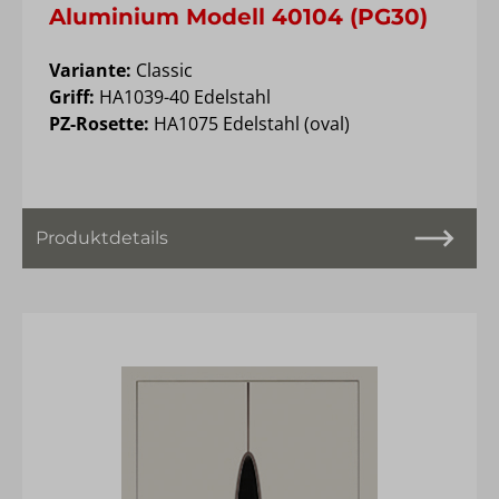
Aluminium Modell 40104 (PG30)
Variante:
Classic
Griff:
HA1039-40 Edelstahl
PZ-Rosette:
HA1075 Edelstahl (oval)
Produktdetails