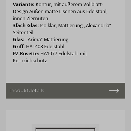
Variante:
Kontur, mit äußerem Vollblatt-
Design Außen matte Lisenen aus Edelstahl,
innen Ziernuten
3fach-Glas:
Iso klar, Mattierung „Alexandria“
Seitenteil
Glas:
„Arima“ Mattierung
Griff:
HA1408 Edelstahl
PZ-Rosette:
HA1077 Edelstahl mit
Kernziehschutz
Produktdetails