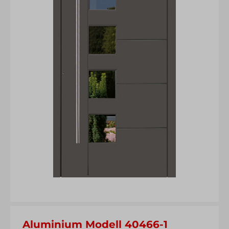
Aluminium Modell 40466-1