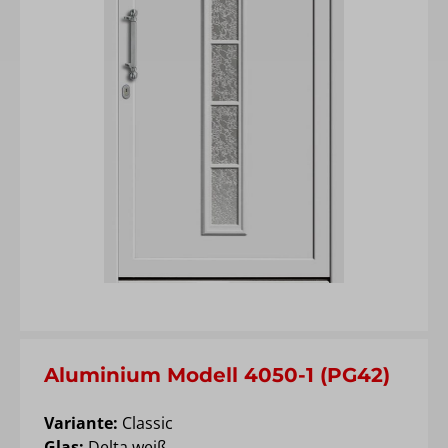
Aluminium Modell 4050-1 (PG42)
Variante:
Classic
Glas:
Delta weiß