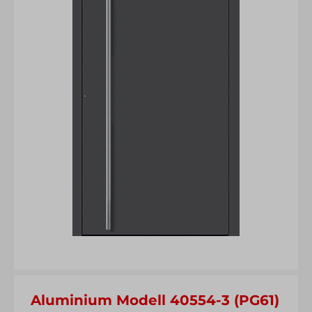
Aluminium Modell 40554-3 (PG61)