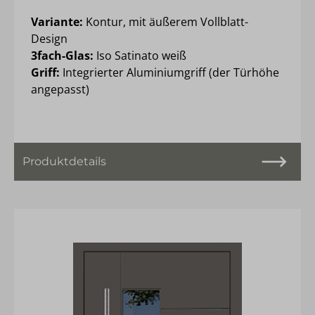
Variante:
Kontur, mit äußerem Vollblatt-
Design
3fach-Glas:
Iso Satinato weiß
Griff:
Integrierter Aluminiumgriff (der Türhöhe
angepasst)
Produktdetails