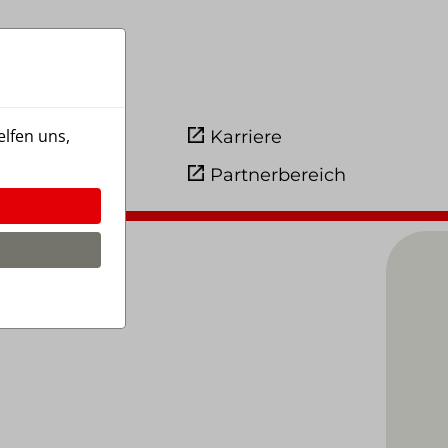
lfen uns,
Karriere
Partnerbereich